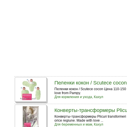
Пеленки кокон / Scutece cocon
Пеленки кокон / Scutece cocon Цена 110-150 ле
love from Pampy.
Для кормления и ухода, Кахул
Конверты-трансформеры Plicuri
Конверты-трансформеры Plicuri transformeri Ц
orice regiune. Made with love ...
Для беременных и мам, Кахул