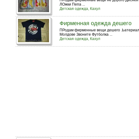
ПРодам фирменные вещи не дорого Дисней 
ЛОжки Пепа ...
Детская одежда, Кахул
Фирменная одежда дешего
ПРодам фирменные вещи дешего .Ьатериал 
Молдове Звоните Футболка ...
Детская одежда, Кахул