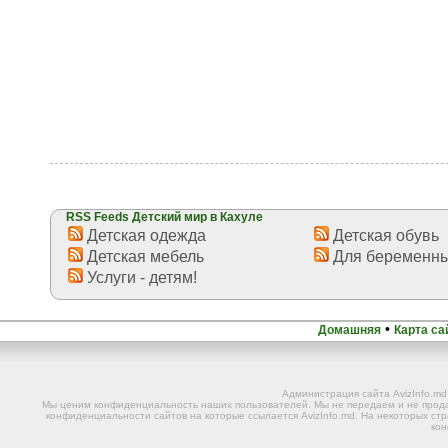
RSS Feeds Детский мир в Кахуле
Детская одежда
Детская обувь
Детская мебель
Для беременны
Услуги - детям!
•
Домашняя
Карта са
Администрация сайта AvizInfo.m
Мы ценим конфиденциальность наших пользователей. Мы не передаем и не прода
конфиденциальности сайтов на которые ссылается AvizInfo.md. На некоторых стр
ко