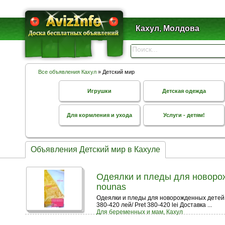
Кахул, Молдова
Все объявления Кахул
» Детский мир
Игрушки
Детская одежда
Для кормления и ухода
Услуги - детям!
Объявления Детский мир в Кахуле
Одеялки и пледы для новорожде
nounas
Одеялки и пледы для новорожденных детей (дет
380-420 лей/ Pret 380-420 lei Доставка ...
Для беременных и мам, Кахул