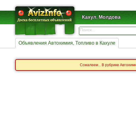
Кахул, Молдова
Объявления Автохимия, Топливо в Кахуле
Сожалеем... В рубрике Автохим