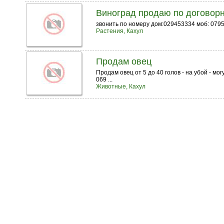
Виноград продаю по договор
звонить по номеру дом:029453334 моб: 0795
Растения, Кахул
Продам овец
Продам овец от 5 до 40 голов - на убой - 
069 ...
Животные, Кахул