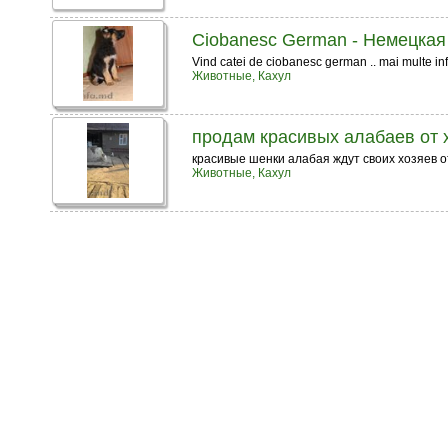
Ciobanesc German - Немецкая
Vind catei de ciobanesc german .. mai multe inf
Животные, Кахул
продам красивых алабаев от 
красивые шенки алабая ждут своих хозяев 
Животные, Кахул