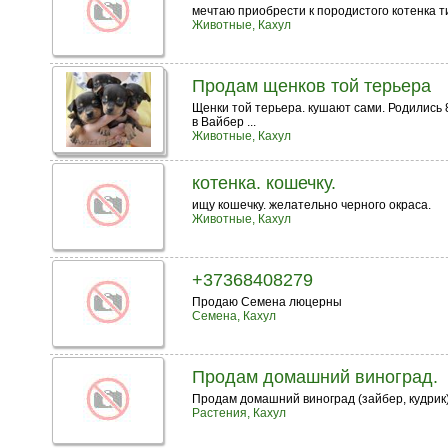
мечтаю приобрести к породистого котенка т
Животные, Кахул
Продам щенков той терьера
Щенки той терьера. кушают сами. Родились 
в Вайбер ...
Животные, Кахул
котенка. кошечку.
ищу кошечку. желательно черного окраса.
Животные, Кахул
+37368408279
Продаю Семена люцерны
Семена, Кахул
Продам домашний виноград.
Продам домашний виноград (зайбер, кудрик)
Растения, Кахул