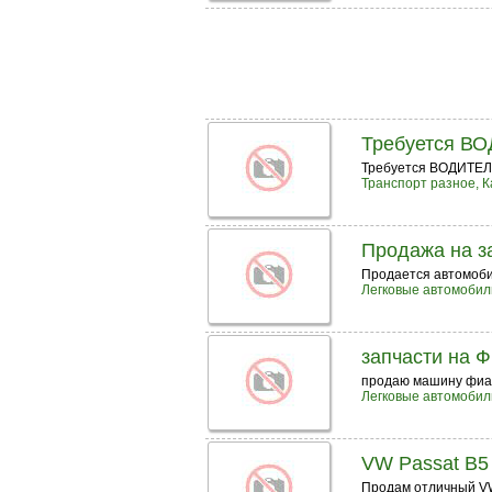
Требуется В
Требуется ВОДИТЕЛЬ 
Транспорт разное, К
Продажа на з
Продается автомоби
Легковые автомобил
запчасти на Ф
продаю машину фиат
Легковые автомобил
VW Passat B5
Продам отличный VW 