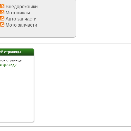
Внедорожники
Мотоциклы
Авто запчасти
Мото запчасти
ой страницы
ое QR-код?