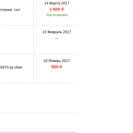
14 Марта 2017
1 600 €
стоянии. тел
Торг возможен
23 Февраль 2017
--
18 Январь 2017
500 €
66970 pe viber