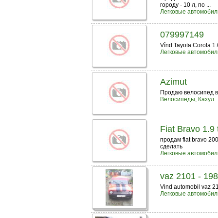
городу - 10 л, по ...
Легковые автомобил
079997149
Vînd Tayota Corola 1.
Легковые автомобил
Azimut
Продаю велосипед в
Велосипеды, Кахул
Fiat Bravo 1.9 
продам fiat bravo 20
сделать
Легковые автомобил
vaz 2101 - 198
Vind automobil vaz 21
Легковые автомобил