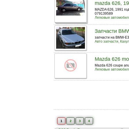
mazda 626, 1
MAZDA 626, 1991 год
079139589
Легковые автомобил
Запчасти BM
запчасти на BMW-E3
Авто запчасти, Каху
Mazda 626 mot
Mazda 626 coupe anul
Легковые автомобил
1
2
3
4