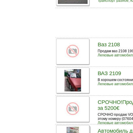
Транспорт разное, К
Ваз 2108
Продам ваз 2108 19
Легковые автомобил
ВАЗ 2109
В хорошем состоянии 
Легковые автомобил
СРОЧНО!Прода
за 5200€
СРОЧНО прoдаю VOLK
этому номеру (076047
Легковые автомобил
Автомобиль дэ