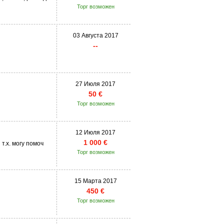
Торг возможен
03 Августа 2017
--
27 Июля 2017
50 €
Торг возможен
12 Июля 2017
1 000 €
 т.х. могу помоч
Торг возможен
15 Марта 2017
450 €
Торг возможен