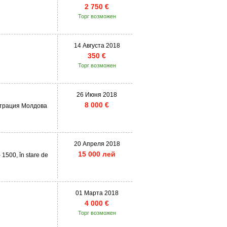
2 750 €
Торг возможен
14 Августа 2018
350 €
Торг возможен
26 Июня 2018
8 000 €
страция Молдова
20 Апреля 2018
15 000 лей
 1500, în stare de
01 Марта 2018
4 000 €
Торг возможен