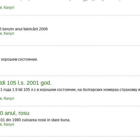
и, Кахул
6 benzin anul fabricării 2006
и, Кахул
 хорошем состоянии.
tdi 105 l.s. 2001 god.
01 года 1.9 tdi 105 л.с в хорошем состоянии, на болгарских номерах.страховку и
и, Кахул
0 anul, rosu
01 din 1980 culoarea rosie in stare buna.
и, Кахул