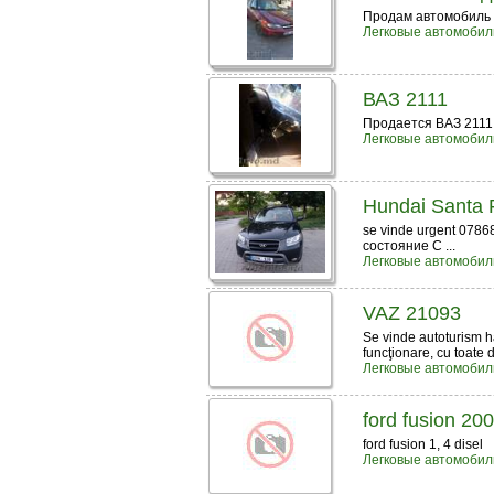
Продам автомобиль 
Легковые автомобил
ВАЗ 2111
Продается ВАЗ 2111.
Легковые автомобил
Hundai Santa 
se vinde urgent 07
состояние С ...
Легковые автомобил
VAZ 21093
Se vinde autoturism h
funcţionare, cu toate 
Легковые автомобил
ford fusion 20
ford fusion 1, 4 disel
Легковые автомобил