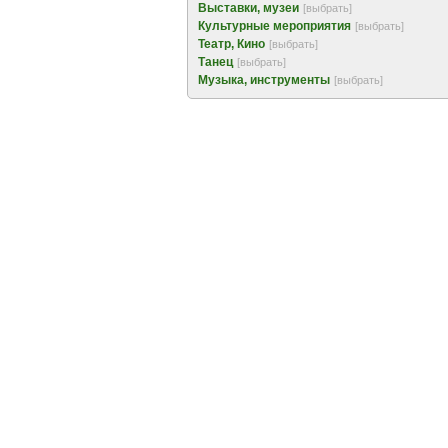
Выставки, музеи
[выбрать]
Культурные мероприятия
[выбрать]
Театр, Кино
[выбрать]
Танец
[выбрать]
Музыка, инструменты
[выбрать]