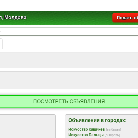
л, Молдова
Подать о
ПОСМОТРЕТЬ ОБЪЯВЛЕНИЯ
Объявления в городах:
Искусство Кишинев
[выбрать]
Искусство Бельцы
[выбрать]