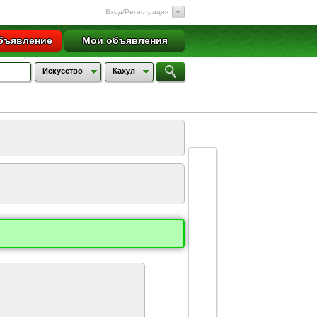
Вход/Регистрация
бъявление
Мои объявления
Искусство
Кахул