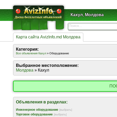
Кахул, Молдова
Карта сайта AvizInfo.md Молдова
Категория:
Все объявления Кахул
» Оборудование
Выбранное местоположение:
Молдова
» Кахул
ПО
Объявления в разделах:
Инженерное оборудование
[выбрать]
Торговое оборудование
[выбрать]