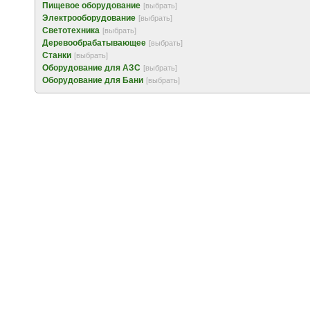
Пищевое оборудование
[выбрать]
Электрооборудование
[выбрать]
Светотехника
[выбрать]
Деревообрабатывающее
[выбрать]
Станки
[выбрать]
Оборудование для АЗС
[выбрать]
Оборудование для Бани
[выбрать]