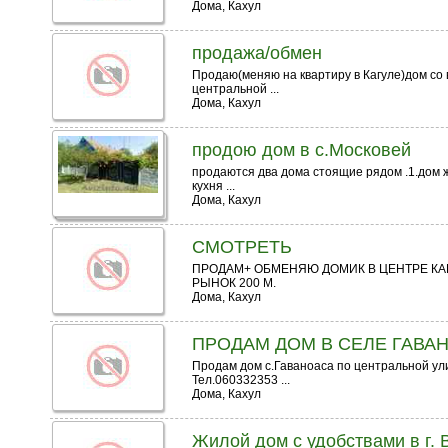
Дома, Кахул
продажа/обмен
Продаю(меняю на квартиру в Кагуле)дом со 
центральной ...
Дома, Кахул
продою дом в с.Московей
продаются два дома стоящие рядом .1.дом жил
кухня ...
Дома, Кахул
СМОТРЕТЬ
ПРОДАМ+ ОБМЕНЯЮ ДОМИК В ЦЕНТРЕ КАГ
РЫНОК 200 М.
Дома, Кахул
ПРОДАМ ДОМ В СЕЛЕ ГАВА
Продам дом с.Гаваноаса по центральной ули
Тел.060332353 ...
Дома, Кахул
Жилой дом с удобствами в г.