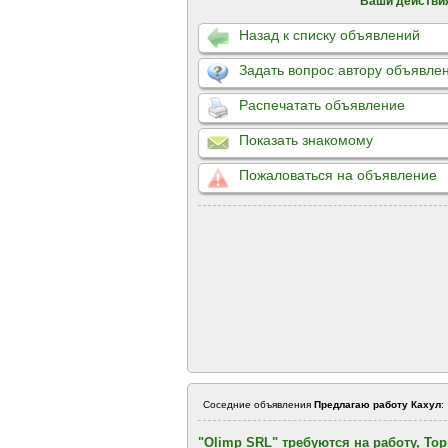
Ваши действи
Назад к списку объявлений
Задать вопрос автору объявле
Распечатать объявление
Показать знакомому
Пожаловаться на объявление
Соседние объявления
Предлагаю работу Кахул
:
"Olimp SRL" требуются на работу, То