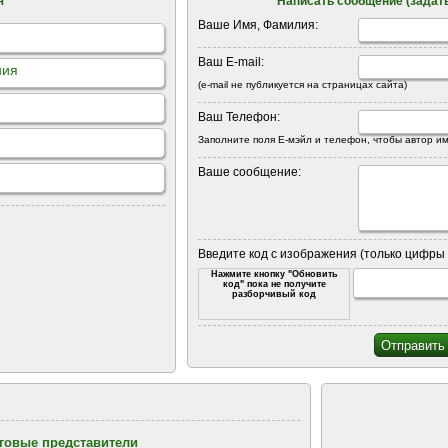
я
Написать сообщение (задать
Ваше Имя, Фамилия:
Ваш E-mail:
ния
(e-mail не публикуется на страницах сайта)
Ваш Телефон:
Заполните поля Е-мэйл и телефон, чтобы автор им
Ваше сообщение:
Введите код с изображения (только цифры 
Нажмите кнопку "Обновить
код" пока не получите
разборчивый код
рговые представители