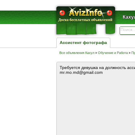
Каху
Ассистент фотографа
Все объявления Кахул
»
Обучение и Работа
»
Пр
Требуется девушка на должность асс
mr.mo.md@gmail.com