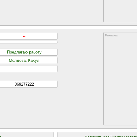
Реклама:
--
Предлагаю работу
Молдова
,
Кахул
--
069277222