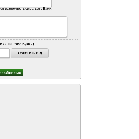
ел возможность связаться с Вами.
и латинские буквы)
Обновить код