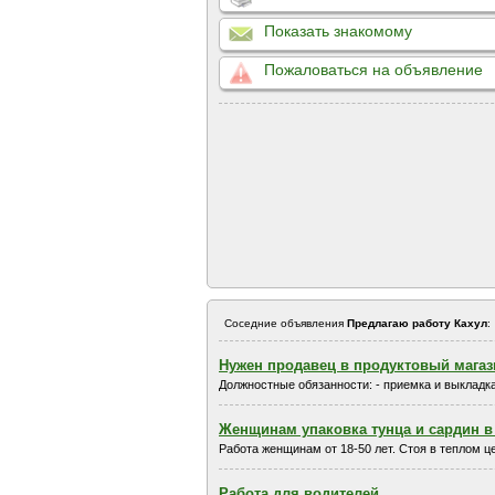
Показать знакомому
Пожаловаться на объявление
Соседние объявления
Предлагаю работу Кахул
:
Нужен продавец в продуктовый магаз
Должностные обязанности: - приемка и выкладка
Женщинам упаковка тунца и сардин в 
Работа женщинам от 18-50 лет. Стоя в теплом це
Работа для водителей