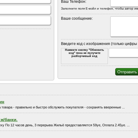
Ваш Телефон:
Заполните поля Е-мэйл и телефон, чтобы автор им
Ваше сообщение:
Введите код с изображения (только цифры 
Нажмите кнопку "Обновить
код" пока не получите
разборчивый код
ин
 товара - правильно и быстро обслужить покупателя - сохранять вверенные ...
ж/банки.
ху По 12 часов день, 3 перерыва Жильё предоставляется 59уе, Оплата 2.45уе. ...