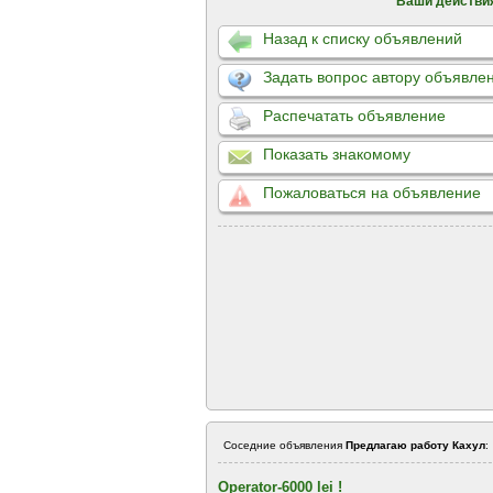
Ваши действи
Назад к списку объявлений
Задать вопрос автору объявле
Распечатать объявление
Показать знакомому
Пожаловаться на объявление
Соседние объявления
Предлагаю работу Кахул
:
Operator-6000 lei !