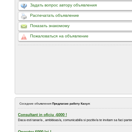
Задать вопрос автору объявления
Распечатать объявление
Показать знакомому
Пожаловаться на объявление
Соседние объявления
Предлагаю работу Кахул
:
Consultant in oficiu -6000 !
Daca esti tanar/a , ambitioas/a, comunicabil/a si pozitiv/a te invitam sa faci parted
Operator-6000 lei !