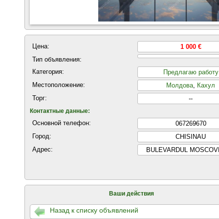
Цена:
1 000 €
Тип объявления:
Категория:
Предлагаю работу
Местоположение:
Молдова
,
Кахул
Торг:
--
Контактные данные:
Основной телефон:
067269670
Город:
CHISINAU
Адрес:
BULEVARDUL MOSCOVE
Ваши действия
Назад к списку объявлений