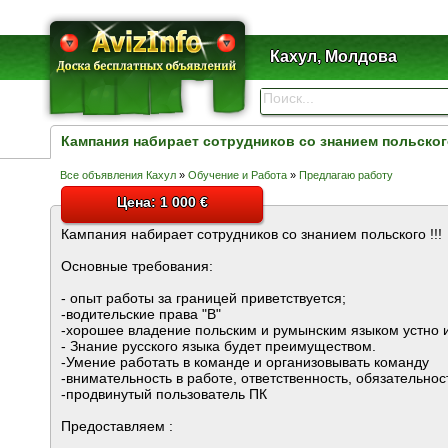
Кахул, Молдова
Кампания набирает сотрудников со знанием польского
Все объявления Кахул
»
Обучение и Работа
»
Предлагаю работу
Цена: 1 000 €
Кампания набирает сотрудников со знанием польского !!!
Oсновные требования:
- опыт работы за границей приветствуется;
-водительские права "В"
-хорошее владение польским и румынским языком устно 
- Знание русского языка будет преимуществом.
-Умение работать в команде и организовывать команду
-внимательность в работе, ответственность, обязательнос
-продвинутый пользователь ПК
Предоставляем :