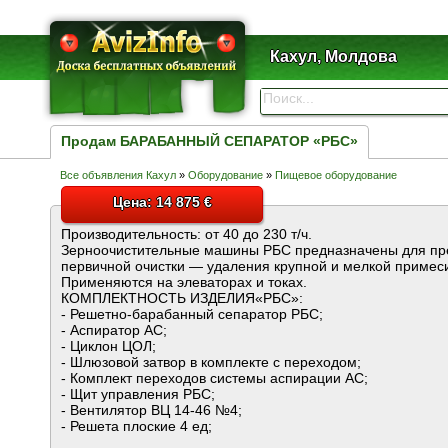
Кахул, Молдова
Продам БАРАБАННЫЙ СЕПАРАТОР «РБС»
Все объявления Кахул
»
Оборудование
»
Пищевое оборудование
Цена: 14 875 €
Производительность: от 40 до 230 т/ч.
Зерноочистительные машины РБС предназначены для пр
первичной очистки ― удаления крупной и мелкой примеси
Применяются на элеваторах и токах.
КОМПЛЕКТНОСТЬ ИЗДЕЛИЯ«РБС»:
- Решетно-барабанный сепаратор РБС;
- Аспиратор АС;
- Циклон ЦОЛ;
- Шлюзовой затвор в комплекте с переходом;
- Комплект переходов системы аспирации АС;
- Щит управления РБС;
- Вентилятор ВЦ 14-46 №4;
- Решета плоские 4 ед;