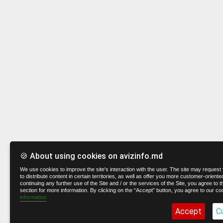
🍪 About using cookies on avizinfo.md
We use cookies to improve the site's interaction with the user. The site may request 
to distribute content in certain territories, as well as offer you more customer-oriente
continuing any further use of the Site and / or the services of the Site, you agree to t
section for more information. By clicking on the “Accept” button, you agree to our co
information
Accept
C