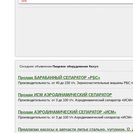
Соседние объявления
Пищевое оборудование Кахул
:
Продаю БАРАБАННЫЙ СЕПАРАТОР «РБС»
Производительность: от 40 до 230 т/ч. Зерноочистительные машины РБС п
Продам ИСМ АЭРОДИНАМИЧЕСКИЙ СЕПАРАТОР
Производительность: от 3 до 100 т/ч. Аэродинамический сепаратор «ИСМ»
Продам АЭРОДИНАМИЧЕСКИЙ СЕПАРАТОР «ИСМ»
Производительность: от 3 до 100 т/ч Аэродинамический сепаратор «ИСМ» 
Предлагаю насосы и запчасти литье стально, чугунное, О, Д