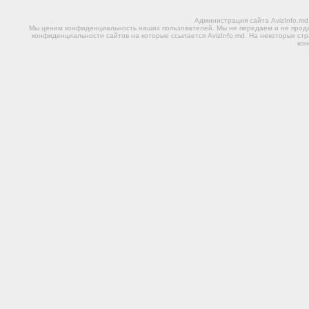
Администрация сайта AvizInfo.m
Мы ценим конфиденциальность наших пользователей. Мы не передаем и не прода
конфиденциальности сайтов на которые ссылается AvizInfo.md. На некоторых стр
ко