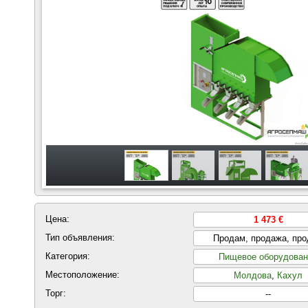
Цена:
1 473 €
Тип объявления:
Продам, продажа, пр
Категория:
Пищевое оборудован
Местоположение:
Молдова
,
Кахул
Торг:
--