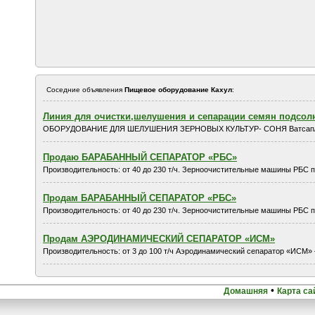
Соседние объявления
Пищевое оборудование Кахул
:
Линия для очистки,шелушения и сепарации семян подсол
ОБОРУДОВАНИЕ ДЛЯ ШЕЛУШЕНИЯ ЗЕРНОВЫХ КУЛЬТУР- СОНЯ Ватсап/Вайбер 
Продаю БАРАБАННЫЙ СЕПАРАТОР «РБС»
Производительность: от 40 до 230 т/ч. Зерноочистительные машины РБС п
Продам БАРАБАННЫЙ СЕПАРАТОР «РБС»
Производительность: от 40 до 230 т/ч. Зерноочистительные машины РБС п
Продам АЭРОДИНАМИЧЕСКИЙ СЕПАРАТОР «ИСМ»
Производительность: от 3 до 100 т/ч Аэродинамический сепаратор «ИСМ» 
•
Домашняя
Карта са