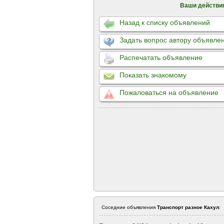
Ваши действи
Назад к списку объявлений
Задать вопрос автору объявле
Распечатать объявление
Показать знакомому
Пожаловаться на объявление
Соседние объявления
Транспорт разное Кахул
: