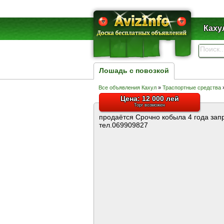
Каху
Лошадь с повозкой
Все объявления Кахул
»
Траспортные средства
Цена: 12 000 лей
Торг возможен
продаётся Срочно кобыла 4 года зап
тел.069909827