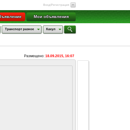
Вход/Регистрация
бъявление
Мои объявления
Транспорт разное
Кахул
Размещено:
18.09.2015, 16:07