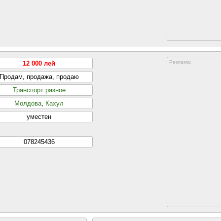
Реклама:
12 000 лей
Продам, продажа, продаю
Транспорт разное
Молдова
,
Кахул
уместен
078245436